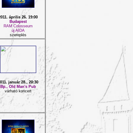
2011. április 26. 19:00
Budapest
RAM Colosseum
új AIDA
szereplés
011. január 28., 20:30
Bp., Old Man's Pub
várható koncert