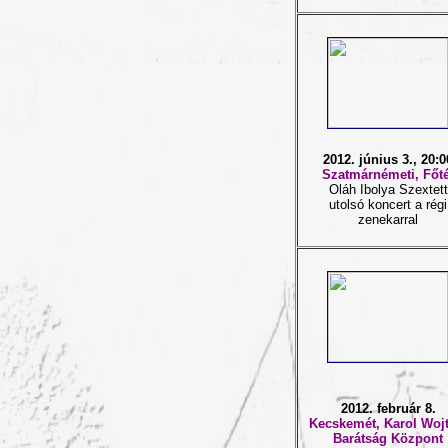
2012. június 3., 20:0
Szatmárnémeti, Főté
Oláh Ibolya Szextett
utolsó koncert a régi
zenekarral
2012. február 8.
Kecskemét, Karol Wojt
Barátság Központ