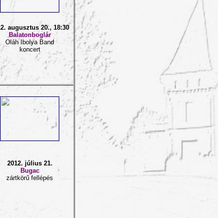
2. augusztus 20., 18:30
Balatonboglár
Oláh Ibolya Band
koncert
2012. július 21.
Bugac
zártkörű fellépés