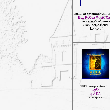
2012. szeptember 28., 2
Bp., PeCsa Music Ca
„
Elég szép” dalpremie
Oláh Ibolya Band
koncert
2012. augusztus 18
Győr
új AIDA
szereplés