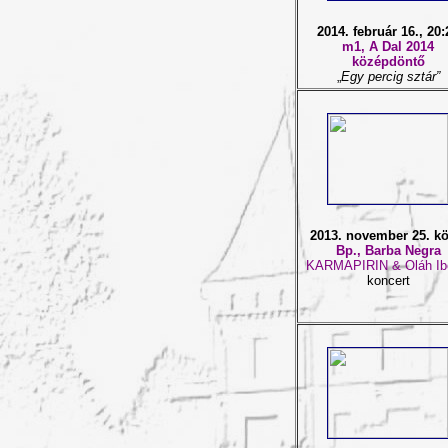
2014. február 16., 20:
m1, A Dal 2014
középdöntő
„
Egy percig sztár”
2013. november 25. kö
Bp., Barba Negra
KARMAPIRIN & Oláh Ib
koncert