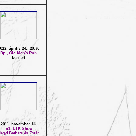
012. április 24., 20:30
Bp., Old Man's Pub
koncert
2011. november 14.
m1, DTK Show
egyi Barbara és Zorán