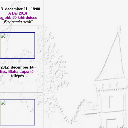
13. december 11., 18:00
A Dal 2014
egjobb 30 kihírdetése
„
Egy percig sztár”
2012. december 14.
Bp., Blaha Lujza tér
fellépés