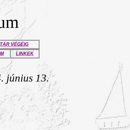
eum
TÁR VÉGÉIG
UM
LINKEK
. június 13.