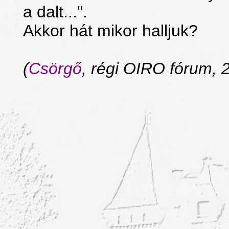
a dalt...".
Akkor hát mikor halljuk?
(
Csörgő
, régi OIRO fórum, 