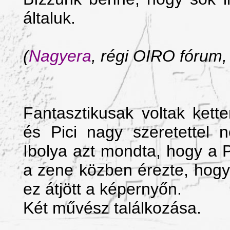
általuk.
(
Nagyera
, régi OIRO fórum,
Fantasztikusak voltak kett
és Pici nagy szeretettel n
Ibolya azt mondta, hogy a 
a zene közben érezte, hog
ez átjött a képernyőn.
Két művész találkozása.