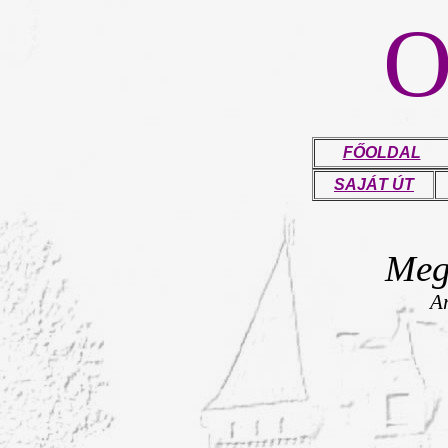
FŐOLDAL
SAJÁT ÚT
Mega
A