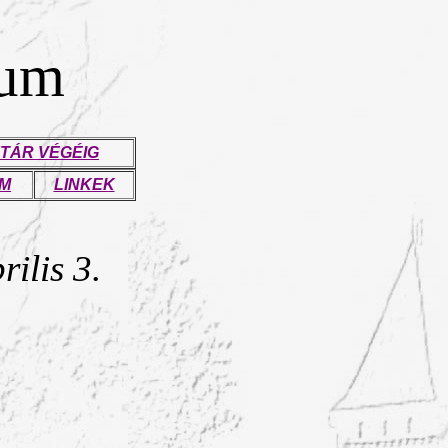
eum
TÁR VÉGÉIG
UM
LINKEK
rilis 3.