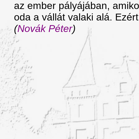
az ember pályájában, amiko
oda a vállát valaki alá. Ezér
(
Novák Péter
)