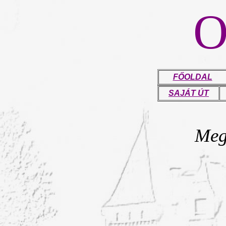
FŐOLDAL
SAJÁT ÚT
Mega