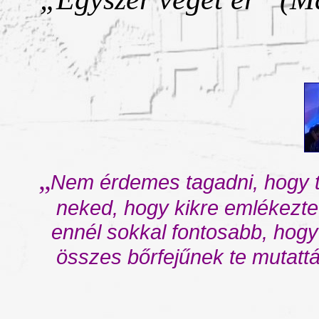
„
Nem érdemes tagadni, hogy 
neked, hogy kikre emlékezte
ennél sokkal fontosabb, hogy
összes bőrfejűnek te mutattá