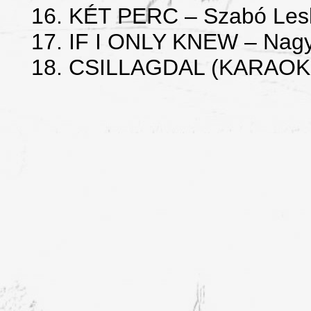
16. KÉT PERC – Szabó Lesl
17. IF I ONLY KNEW – Na
18. CSILLAGDAL (KARAOKE 