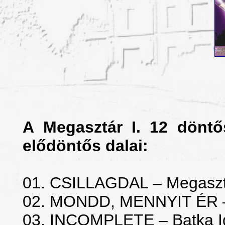
A Megasztár I. 12 dönt
elődöntős dalai:
01. CSILLAGDAL – Megasztá
02. MONDD, MENNYIT ÉR – 
03. INCOMPLETE – Batka I