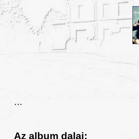
...
Az album dalai: